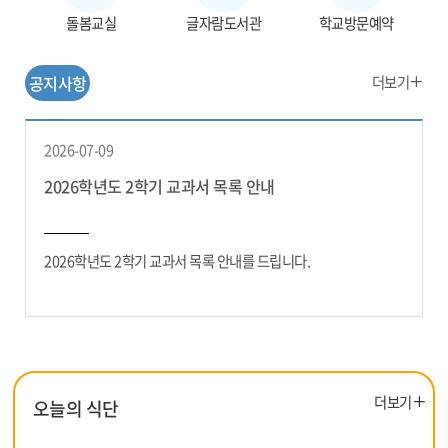
돌봄교실
글자람도서관
학교방문예약
공
더보기
공지사항
지
사
항
2026-07-09
더
2026학년도 2학기 교과서 목록 안내
보
기
2026학년도 2학기 교과서 목록 안내를 드립니다.
더
더보기
오늘의 식단
보
기